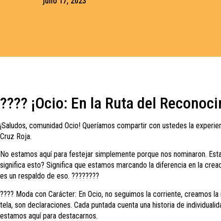
julio 17, 2023
???? ¡Ocio: En la Ruta del Reconoc
¡Saludos, comunidad Ocio! Queríamos compartir con ustedes la experien
Cruz Roja.
No estamos aquí para festejar simplemente porque nos nominaron. Est
significa esto? Significa que estamos marcando la diferencia en la cre
es un respaldo de eso. ????????
???? Moda con Carácter: En Ocio, no seguimos la corriente, creamos la 
tela, son declaraciones. Cada puntada cuenta una historia de individuali
estamos aquí para destacarnos.