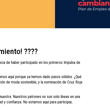
imiento! ????
cia de haber participado en los primeros Impulsa de
amos aquí porque ya hemos dado pasos sólidos. ¿Qué
ación de moda sostenible, y la nominación de Cruz Roja
nuestra. Nuestros patrones no son solo líneas en una
dad y confianza. No estamos aquí para participar,