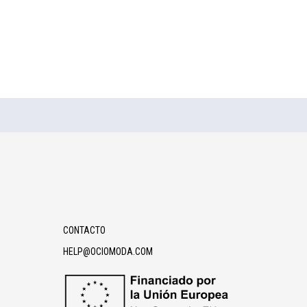
CONTACTO
HELP@OCIOMODA.COM