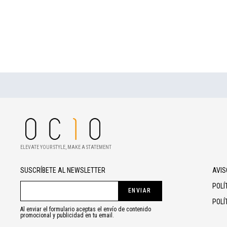
ELEVATE YOUR STYLE, MAKE A STATEMENT
SUSCRÍBETE AL NEWSLETTER
AVIS
POLÍ
ENVIAR
POLÍ
Al enviar el formulario aceptas el envío de contenido
promocional y publicidad en tu email.