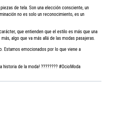
 piezas de tela. Son una elección consciente, un
ominación no es solo un reconocimiento, es un
arácter, que entienden que el estilo es más que una
o más, algo que va más allá de las modas pasajeras.
zo. Estamos emocionados por lo que viene a
la historia de la moda! ???????? #OcioModa