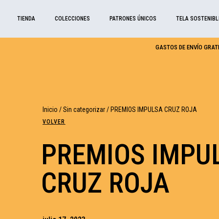
TIENDA
COLECCIONES
PATRONES ÚNICOS
TELA SOSTENIBL
GASTOS DE ENVÍO GRATI
Inicio
/
Sin categorizar
/ PREMIOS IMPULSA CRUZ ROJA
VOLVER
PREMIOS IMPU
CRUZ ROJA