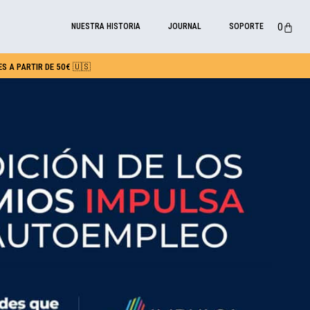
0
NUESTRA HISTORIA
JOURNAL
SOPORTE
S A PARTIR DE 50€ 🇺🇸