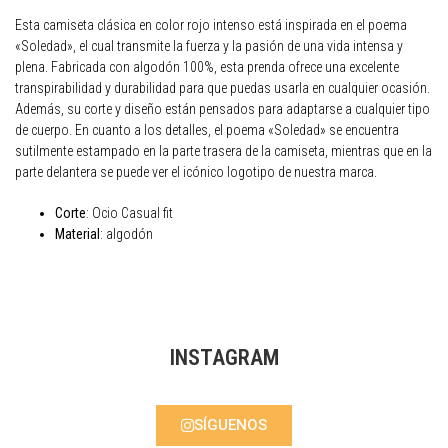
Esta camiseta clásica en color rojo intenso está inspirada en el poema
«Soledad», el cual transmite la fuerza y la pasión de una vida intensa y
plena. Fabricada con algodón 100%, esta prenda ofrece una excelente
transpirabilidad y durabilidad para que puedas usarla en cualquier ocasión.
Además, su corte y diseño están pensados para adaptarse a cualquier tipo
de cuerpo. En cuanto a los detalles, el poema «Soledad» se encuentra
sutilmente estampado en la parte trasera de la camiseta, mientras que en la
parte delantera se puede ver el icónico logotipo de nuestra marca.
Corte
: Ocio Casual fit
Material
: algodón
INSTAGRAM
SÍGUENOS