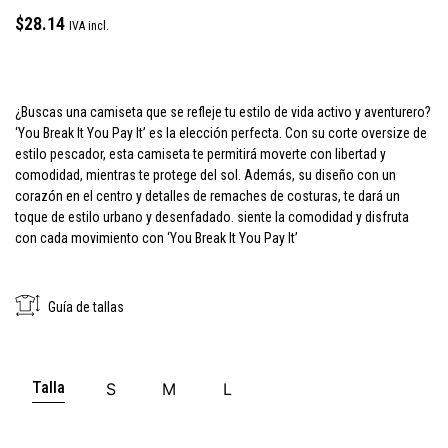
$
28.14
IVA incl.
¿Buscas una camiseta que se refleje tu estilo de vida activo y aventurero?
‘You Break It You Pay It’ es la elección perfecta. Con su corte oversize de
estilo pescador, esta camiseta te permitirá moverte con libertad y
comodidad, mientras te protege del sol. Además, su diseño con un
corazón en el centro y detalles de remaches de costuras, te dará un
toque de estilo urbano y desenfadado. siente la comodidad y disfruta
con cada movimiento con ‘You Break It You Pay It’
Guía de tallas
Talla
S
M
L