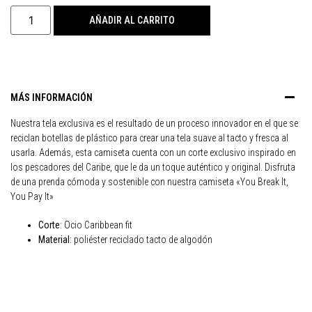
AÑADIR AL CARRITO
MÁS INFORMACIÓN
Nuestra tela exclusiva es el resultado de un proceso innovador en el que se
reciclan botellas de plástico para crear una tela suave al tacto y fresca al
usarla. Además, esta camiseta cuenta con un corte exclusivo inspirado en
los pescadores del Caribe, que le da un toque auténtico y original. Disfruta
de una prenda cómoda y sostenible con nuestra camiseta «You Break It,
You Pay It»
Corte
: Ocio Caribbean fit
Material
: poliéster reciclado tacto de algodón